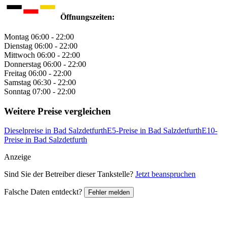
Öffnungszeiten:
Montag
06:00 - 22:00
Dienstag
06:00 - 22:00
Mittwoch
06:00 - 22:00
Donnerstag
06:00 - 22:00
Freitag
06:00 - 22:00
Samstag
06:30 - 22:00
Sonntag
07:00 - 22:00
Weitere Preise vergleichen
Dieselpreise in Bad Salzdetfurth
E5-Preise in Bad Salzdetfurth
E10-
Preise in Bad Salzdetfurth
Anzeige
Sind Sie der Betreiber dieser Tankstelle?
Jetzt beanspruchen
Falsche Daten entdeckt?
Fehler melden