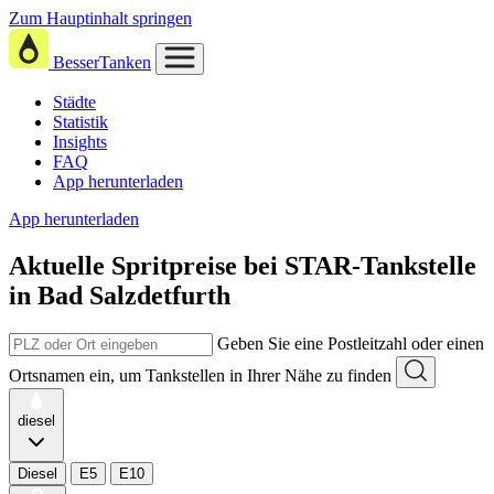
Zum Hauptinhalt springen
BesserTanken
Städte
Statistik
Insights
FAQ
App herunterladen
App herunterladen
Aktuelle Spritpreise
bei
STAR-Tankstelle
in Bad Salzdetfurth
Geben Sie eine Postleitzahl oder einen
Ortsnamen ein, um Tankstellen in Ihrer Nähe zu finden
diesel
Diesel
E5
E10