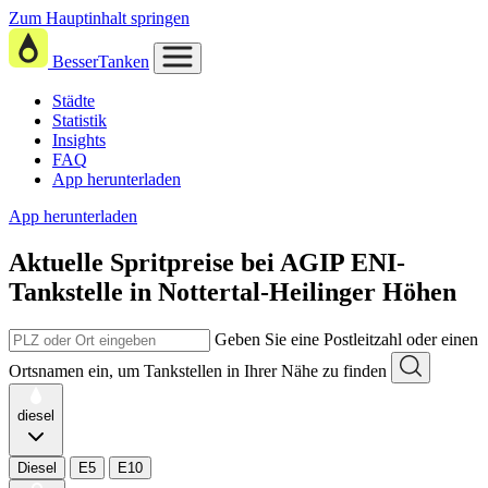
Zum Hauptinhalt springen
BesserTanken
Städte
Statistik
Insights
FAQ
App herunterladen
App herunterladen
Aktuelle Spritpreise
bei
AGIP ENI-
Tankstelle in Nottertal-Heilinger Höhen
Geben Sie eine Postleitzahl oder einen
Ortsnamen ein, um Tankstellen in Ihrer Nähe zu finden
diesel
Diesel
E5
E10