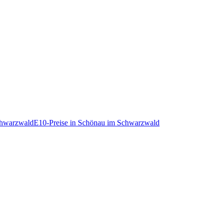
chwarzwald
E10-Preise in Schönau im Schwarzwald