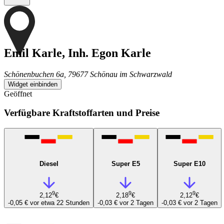
Emil Karle, Inh. Egon Karle
Schönenbuchen 6a, 79677 Schönau im Schwarzwald
Widget einbinden
Geöffnet
Verfügbare Kraftstoffarten und Preise
Diesel
Super E5
Super E10
9
9
9
2,12
€
2,18
€
2,12
€
-0,05 €
vor etwa 22 Stunden
-0,03 €
vor 2 Tagen
-0,03 €
vor 2 Tagen