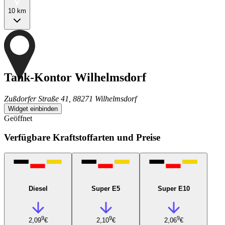
10 km
Tank-Kontor Wilhelmsdorf
Zußdorfer Straße 41, 88271 Wilhelmsdorf
Widget einbinden
Geöffnet
Verfügbare Kraftstoffarten und Preise
Diesel
Super E5
Super E10
9
9
9
2,09
€
2,10
€
2,06
€