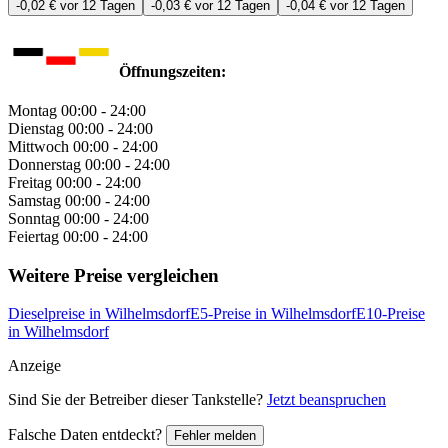
-0,02 €
vor 12 Tagen
-0,03 €
vor 12 Tagen
-0,04 €
vor 12 Tagen
Öffnungszeiten:
Montag
00:00 - 24:00
Dienstag
00:00 - 24:00
Mittwoch
00:00 - 24:00
Donnerstag
00:00 - 24:00
Freitag
00:00 - 24:00
Samstag
00:00 - 24:00
Sonntag
00:00 - 24:00
Feiertag
00:00 - 24:00
Weitere Preise vergleichen
Dieselpreise in Wilhelmsdorf
E5-Preise in Wilhelmsdorf
E10-Preise
in Wilhelmsdorf
Anzeige
Sind Sie der Betreiber dieser Tankstelle?
Jetzt beanspruchen
Falsche Daten entdeckt?
Fehler melden