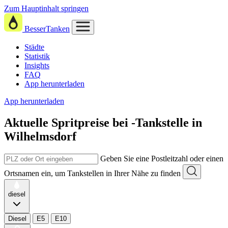
Zum Hauptinhalt springen
BesserTanken
Städte
Statistik
Insights
FAQ
App herunterladen
App herunterladen
Aktuelle Spritpreise
bei
-Tankstelle in
Wilhelmsdorf
Geben Sie eine Postleitzahl oder einen
Ortsnamen ein, um Tankstellen in Ihrer Nähe zu finden
diesel
Diesel
E5
E10