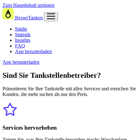
Zum Hauptinhalt springen
BesserTanken
Städte
Statistik
Insights
FAQ
App herunterladen
App herunterladen
Sind Sie
Tankstellenbetreiber?
Präsentieren Sie Ihre Tankstelle mit allen Services und erreichen Sie
Kunden, die mehr suchen als nur den Preis.
Services hervorheben
Zeigen Sie, was Ihre Tankstelle besonders macht: Waschanlage,