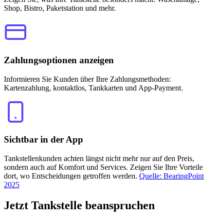
Shop, Bistro, Paketstation und mehr.
Zahlungsoptionen anzeigen
Informieren Sie Kunden über Ihre Zahlungsmethoden:
Kartenzahlung, kontaktlos, Tankkarten und App-Payment.
Sichtbar in der App
Tankstellenkunden achten längst nicht mehr nur auf den Preis,
sondern auch auf Komfort und Services. Zeigen Sie Ihre Vorteile
dort, wo Entscheidungen getroffen werden.
Quelle: BearingPoint
2025
Jetzt
Tankstelle beanspruchen