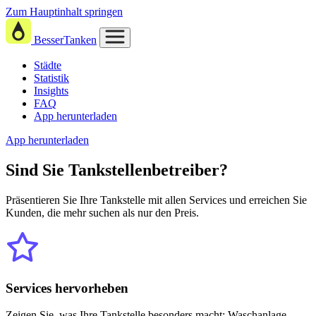
Zum Hauptinhalt springen
BesserTanken
Städte
Statistik
Insights
FAQ
App herunterladen
App herunterladen
Sind Sie
Tankstellenbetreiber?
Präsentieren Sie Ihre Tankstelle mit allen Services und erreichen Sie
Kunden, die mehr suchen als nur den Preis.
Services hervorheben
Zeigen Sie, was Ihre Tankstelle besonders macht: Waschanlage,