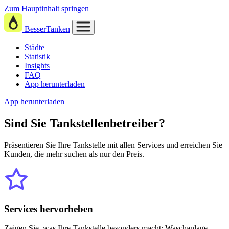
Zum Hauptinhalt springen
BesserTanken
Städte
Statistik
Insights
FAQ
App herunterladen
App herunterladen
Sind Sie
Tankstellenbetreiber?
Präsentieren Sie Ihre Tankstelle mit allen Services und erreichen Sie
Kunden, die mehr suchen als nur den Preis.
Services hervorheben
Zeigen Sie, was Ihre Tankstelle besonders macht: Waschanlage,