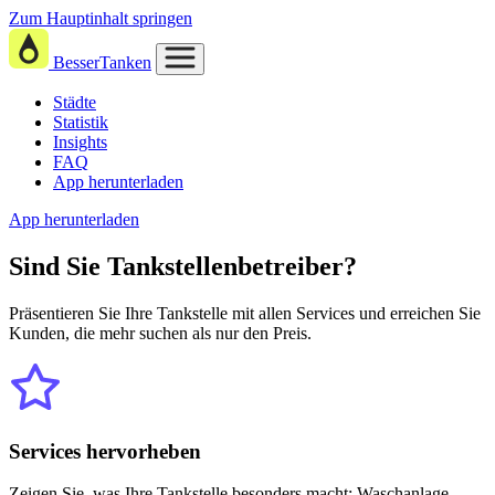
Zum Hauptinhalt springen
BesserTanken
Städte
Statistik
Insights
FAQ
App herunterladen
App herunterladen
Sind Sie
Tankstellenbetreiber?
Präsentieren Sie Ihre Tankstelle mit allen Services und erreichen Sie
Kunden, die mehr suchen als nur den Preis.
Services hervorheben
Zeigen Sie, was Ihre Tankstelle besonders macht: Waschanlage,