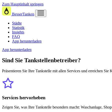
Zum Hauptinhalt springen
BesserTanken
Städte
Statistik
Insights
FAQ
App herunterladen
App herunterladen
Sind Sie
Tankstellenbetreiber?
Präsentieren Sie Ihre Tankstelle mit allen Services und erreichen Sie
Services hervorheben
Zeigen Sie, was Ihre Tankstelle besonders macht: Waschanlage, Shop,