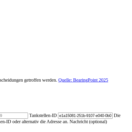
ntscheidungen getroffen werden.
Quelle: BearingPoint 2025
Tankstellen-ID
Die
len-ID oder alternativ die Adresse an.
Nachricht (optional)