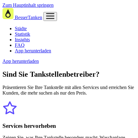
Zum Hauptinhalt springen
BesserTanken
Städte
Statistik
Insights
FAQ
App herunterladen
App herunterladen
Sind Sie
Tankstellenbetreiber?
Präsentieren Sie Ihre Tankstelle mit allen Services und erreichen Sie
Kunden, die mehr suchen als nur den Preis.
Services hervorheben
Zeigen Sie, was Ihre Tankstelle besonders macht: Waschanlage,