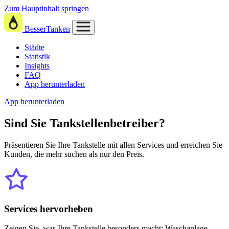
Zum Hauptinhalt springen
BesserTanken
Städte
Statistik
Insights
FAQ
App herunterladen
App herunterladen
Sind Sie
Tankstellenbetreiber?
Präsentieren Sie Ihre Tankstelle mit allen Services und erreichen Sie
Kunden, die mehr suchen als nur den Preis.
Services hervorheben
Zeigen Sie, was Ihre Tankstelle besonders macht: Waschanlage,