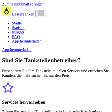
Zum Hauptinhalt springen
BesserTanken
Städte
Statistik
Insights
FAQ
App herunterladen
App herunterladen
Sind Sie
Tankstellenbetreiber?
Präsentieren Sie Ihre Tankstelle mit allen Services und erreichen Sie
Kunden, die mehr suchen als nur den Preis.
Services hervorheben
Zeigen Sie, was Ihre Tankstelle besonders macht: Waschanlage,