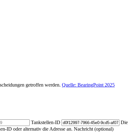
ntscheidungen getroffen werden.
Quelle: BearingPoint 2025
Tankstellen-ID
Die
len-ID oder alternativ die Adresse an.
Nachricht (optional)