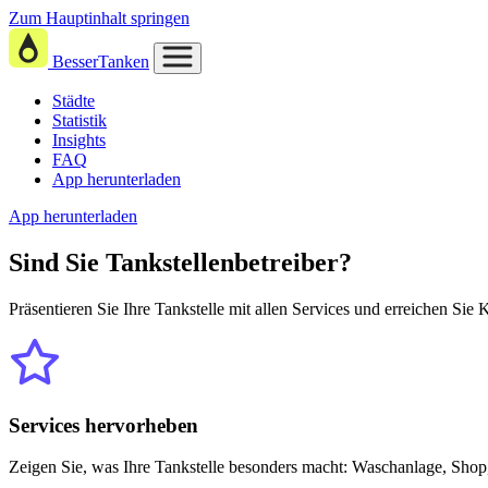
Zum Hauptinhalt springen
BesserTanken
Städte
Statistik
Insights
FAQ
App herunterladen
App herunterladen
Sind Sie
Tankstellenbetreiber?
Präsentieren Sie Ihre Tankstelle mit allen Services und erreichen Sie
Services hervorheben
Zeigen Sie, was Ihre Tankstelle besonders macht: Waschanlage, Shop,