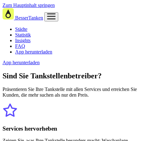
Zum Hauptinhalt springen
BesserTanken
Städte
Statistik
Insights
FAQ
App herunterladen
App herunterladen
Sind Sie
Tankstellenbetreiber?
Präsentieren Sie Ihre Tankstelle mit allen Services und erreichen Sie
Kunden, die mehr suchen als nur den Preis.
Services hervorheben
Zeigen Sie, was Ihre Tankstelle besonders macht: Waschanlage,