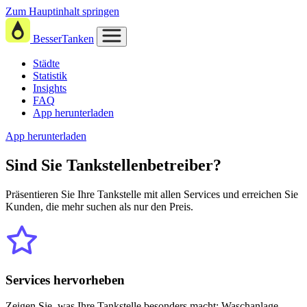
Zum Hauptinhalt springen
BesserTanken
Städte
Statistik
Insights
FAQ
App herunterladen
App herunterladen
Sind Sie
Tankstellenbetreiber?
Präsentieren Sie Ihre Tankstelle mit allen Services und erreichen Sie
Kunden, die mehr suchen als nur den Preis.
Services hervorheben
Zeigen Sie, was Ihre Tankstelle besonders macht: Waschanlage,