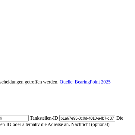
ntscheidungen getroffen werden.
Quelle: BearingPoint 2025
Tankstellen-ID
Die
len-ID oder alternativ die Adresse an.
Nachricht (optional)