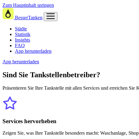
Zum Hauptinhalt springen
BesserTanken
Städte
Statistik
Insights
FAQ
App herunterladen
App herunterladen
Sind Sie
Tankstellenbetreiber?
Präsentieren Sie Ihre Tankstelle mit allen Services und erreichen Sie
Services hervorheben
Zeigen Sie, was Ihre Tankstelle besonders macht: Waschanlage, Shop,