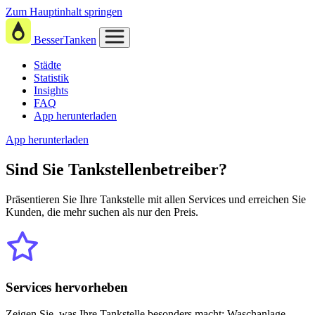
Zum Hauptinhalt springen
BesserTanken
Städte
Statistik
Insights
FAQ
App herunterladen
App herunterladen
Sind Sie
Tankstellenbetreiber?
Präsentieren Sie Ihre Tankstelle mit allen Services und erreichen Sie
Kunden, die mehr suchen als nur den Preis.
Services hervorheben
Zeigen Sie, was Ihre Tankstelle besonders macht: Waschanlage,