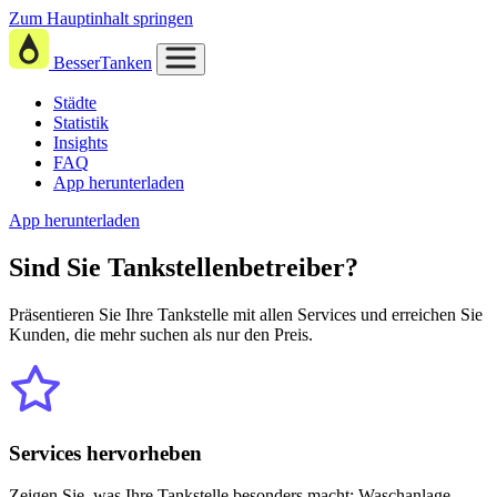
Zum Hauptinhalt springen
BesserTanken
Städte
Statistik
Insights
FAQ
App herunterladen
App herunterladen
Sind Sie
Tankstellenbetreiber?
Präsentieren Sie Ihre Tankstelle mit allen Services und erreichen Sie
Kunden, die mehr suchen als nur den Preis.
Services hervorheben
Zeigen Sie, was Ihre Tankstelle besonders macht: Waschanlage,