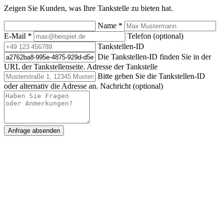
Zeigen Sie Kunden, was Ihre Tankstelle zu bieten hat.
Name
*
E-Mail
*
Telefon (optional)
Tankstellen-ID
Die Tankstellen-ID finden Sie in der
URL der Tankstellenseite.
Adresse der Tankstelle
Bitte geben Sie die Tankstellen-ID
oder alternativ die Adresse an.
Nachricht (optional)
Anfrage absenden