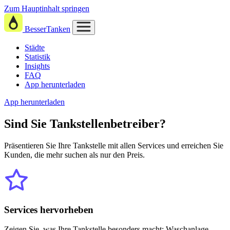
Zum Hauptinhalt springen
BesserTanken
Städte
Statistik
Insights
FAQ
App herunterladen
App herunterladen
Sind Sie
Tankstellenbetreiber?
Präsentieren Sie Ihre Tankstelle mit allen Services und erreichen Sie
Kunden, die mehr suchen als nur den Preis.
Services hervorheben
Zeigen Sie, was Ihre Tankstelle besonders macht: Waschanlage,