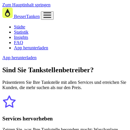
Zum Hauptinhalt springen
BesserTanken
Städte
Statistik
Insights
FAQ
App herunterladen
App herunterladen
Sind Sie
Tankstellenbetreiber?
Präsentieren Sie Ihre Tankstelle mit allen Services und erreichen Sie
Kunden, die mehr suchen als nur den Preis.
Services hervorheben
Zeigen Sie, was Ihre Tankstelle besonders macht: Waschanlage,