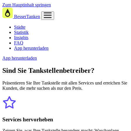
Zum Hauptinhalt springen
BesserTanken
Städte
Statistik
Insights
FAQ
App herunterladen
App herunterladen
Sind Sie
Tankstellenbetreiber?
Präsentieren Sie Ihre Tankstelle mit allen Services und erreichen Sie
Kunden, die mehr suchen als nur den Preis.
Services hervorheben
Zeigen Sie, was Ihre Tankstelle besonders macht: Waschanlage,