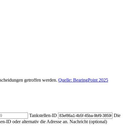
ntscheidungen getroffen werden.
Quelle: BearingPoint 2025
Tankstellen-ID
Die
len-ID oder alternativ die Adresse an.
Nachricht (optional)