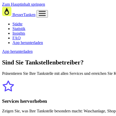
Zum Hauptinhalt springen
BesserTanken
Städte
Statistik
Insights
FAQ
App herunterladen
App herunterladen
Sind Sie
Tankstellenbetreiber?
Präsentieren Sie Ihre Tankstelle mit allen Services und erreichen Sie
Services hervorheben
Zeigen Sie, was Ihre Tankstelle besonders macht: Waschanlage, Shop,