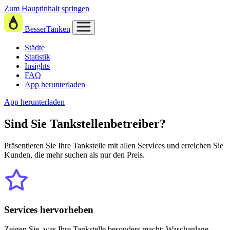
Zum Hauptinhalt springen
BesserTanken
Städte
Statistik
Insights
FAQ
App herunterladen
App herunterladen
Sind Sie
Tankstellenbetreiber?
Präsentieren Sie Ihre Tankstelle mit allen Services und erreichen Sie
Kunden, die mehr suchen als nur den Preis.
Services hervorheben
Zeigen Sie, was Ihre Tankstelle besonders macht: Waschanlage,