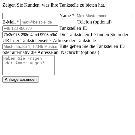
Zeigen Sie Kunden, was Ihre Tankstelle zu bieten hat.
Name
*
E-Mail
*
Telefon (optional)
Tankstellen-ID
Die Tankstellen-ID finden Sie in der
URL der Tankstellenseite.
Adresse der Tankstelle
Bitte geben Sie die Tankstellen-ID
oder alternativ die Adresse an.
Nachricht (optional)
Anfrage absenden