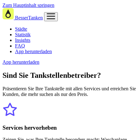
Zum Hauptinhalt springen
BesserTanken
Städte
Statistik
Insights
FAQ
App herunterladen
App herunterladen
Sind Sie
Tankstellenbetreiber?
Präsentieren Sie Ihre Tankstelle mit allen Services und erreichen Sie
Kunden, die mehr suchen als nur den Preis.
Services hervorheben
Zeigen Sie, was Ihre Tankstelle besonders macht: Waschanlage,