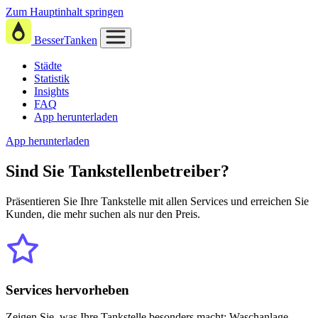
Zum Hauptinhalt springen
BesserTanken
Städte
Statistik
Insights
FAQ
App herunterladen
App herunterladen
Sind Sie
Tankstellenbetreiber?
Präsentieren Sie Ihre Tankstelle mit allen Services und erreichen Sie
Kunden, die mehr suchen als nur den Preis.
Services hervorheben
Zeigen Sie, was Ihre Tankstelle besonders macht: Waschanlage,