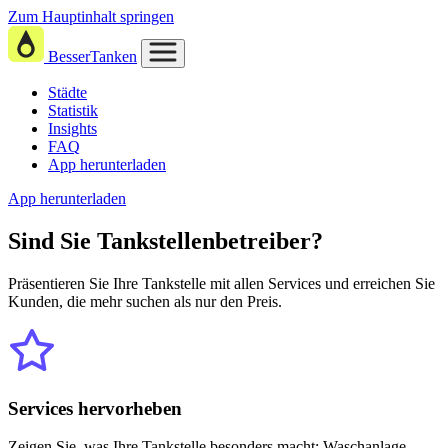
Zum Hauptinhalt springen
BesserTanken
Städte
Statistik
Insights
FAQ
App herunterladen
App herunterladen
Sind Sie
Tankstellenbetreiber?
Präsentieren Sie Ihre Tankstelle mit allen Services und erreichen Sie
Kunden, die mehr suchen als nur den Preis.
Services hervorheben
Zeigen Sie, was Ihre Tankstelle besonders macht: Waschanlage,