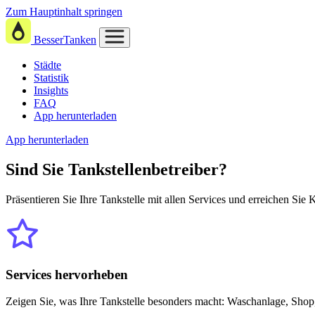
Zum Hauptinhalt springen
BesserTanken
Städte
Statistik
Insights
FAQ
App herunterladen
App herunterladen
Sind Sie
Tankstellenbetreiber?
Präsentieren Sie Ihre Tankstelle mit allen Services und erreichen Sie
Services hervorheben
Zeigen Sie, was Ihre Tankstelle besonders macht: Waschanlage, Shop,