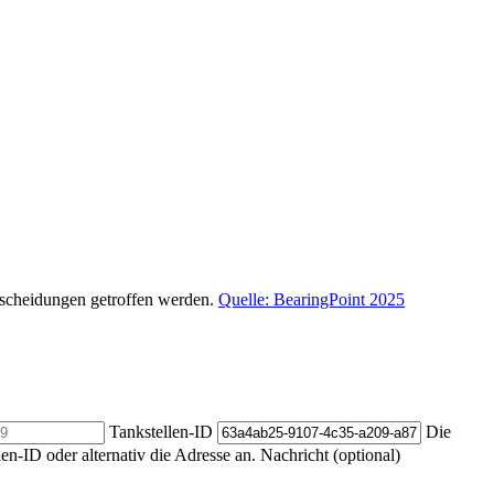
ntscheidungen getroffen werden.
Quelle: BearingPoint 2025
Tankstellen-ID
Die
len-ID oder alternativ die Adresse an.
Nachricht (optional)