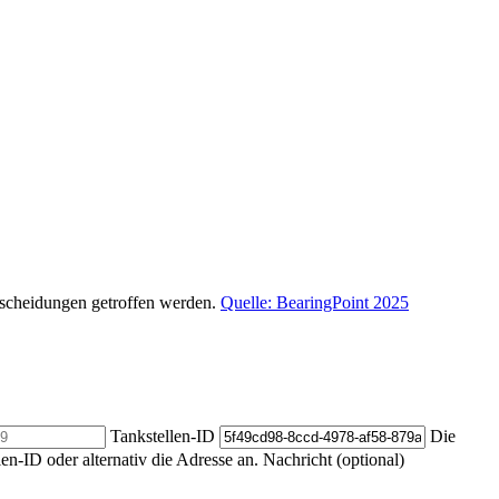
ntscheidungen getroffen werden.
Quelle: BearingPoint 2025
Tankstellen-ID
Die
len-ID oder alternativ die Adresse an.
Nachricht (optional)