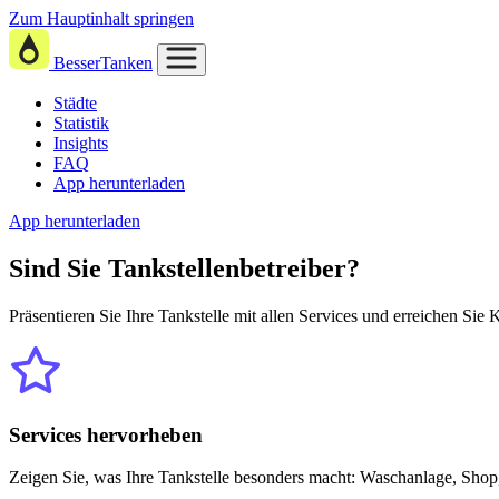
Zum Hauptinhalt springen
BesserTanken
Städte
Statistik
Insights
FAQ
App herunterladen
App herunterladen
Sind Sie
Tankstellenbetreiber?
Präsentieren Sie Ihre Tankstelle mit allen Services und erreichen Sie
Services hervorheben
Zeigen Sie, was Ihre Tankstelle besonders macht: Waschanlage, Shop,