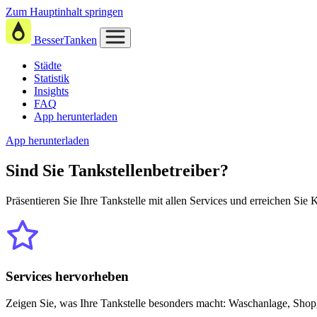
Zum Hauptinhalt springen
BesserTanken
Städte
Statistik
Insights
FAQ
App herunterladen
App herunterladen
Sind Sie
Tankstellenbetreiber?
Präsentieren Sie Ihre Tankstelle mit allen Services und erreichen Sie
Services hervorheben
Zeigen Sie, was Ihre Tankstelle besonders macht: Waschanlage, Shop,