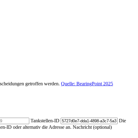
ntscheidungen getroffen werden.
Quelle: BearingPoint 2025
Tankstellen-ID
Die
len-ID oder alternativ die Adresse an.
Nachricht (optional)