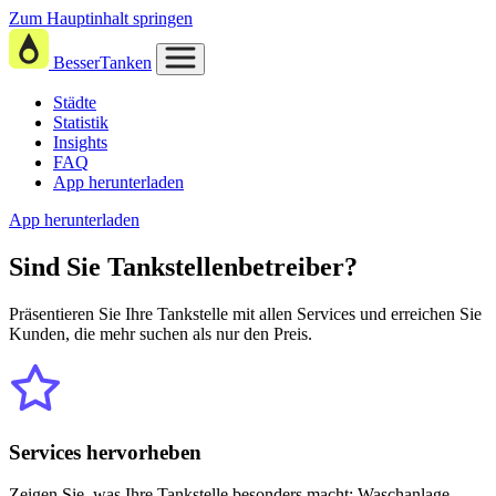
Zum Hauptinhalt springen
BesserTanken
Städte
Statistik
Insights
FAQ
App herunterladen
App herunterladen
Sind Sie
Tankstellenbetreiber?
Präsentieren Sie Ihre Tankstelle mit allen Services und erreichen Sie
Kunden, die mehr suchen als nur den Preis.
Services hervorheben
Zeigen Sie, was Ihre Tankstelle besonders macht: Waschanlage,