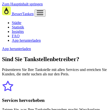
Zum Hauptinhalt springen
BesserTanken
Städte
Statistik
Insights
FAQ
App herunterladen
App herunterladen
Sind Sie
Tankstellenbetreiber?
Präsentieren Sie Ihre Tankstelle mit allen Services und erreichen Sie
Kunden, die mehr suchen als nur den Preis.
Services hervorheben
Zeigen Sie, was Ihre Tankstelle besonders macht: Waschanlage,