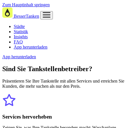
Zum Hauptinhalt springen
BesserTanken
Städte
Statistik
Insights
FAQ
App herunterladen
App herunterladen
Sind Sie
Tankstellenbetreiber?
Präsentieren Sie Ihre Tankstelle mit allen Services und erreichen Sie
Kunden, die mehr suchen als nur den Preis.
Services hervorheben
Zeigen Sie, was Ihre Tankstelle besonders macht: Waschanlage,