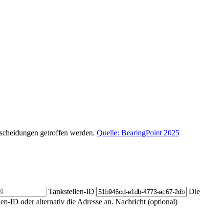
ntscheidungen getroffen werden.
Quelle: BearingPoint 2025
Tankstellen-ID
Die
len-ID oder alternativ die Adresse an.
Nachricht (optional)