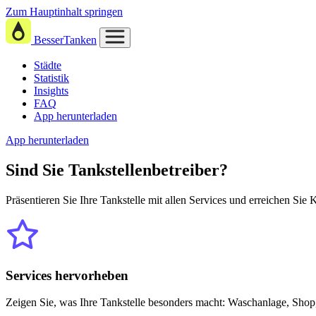
Zum Hauptinhalt springen
BesserTanken
Städte
Statistik
Insights
FAQ
App herunterladen
App herunterladen
Sind Sie
Tankstellenbetreiber?
Präsentieren Sie Ihre Tankstelle mit allen Services und erreichen Sie
Services hervorheben
Zeigen Sie, was Ihre Tankstelle besonders macht: Waschanlage, Shop,