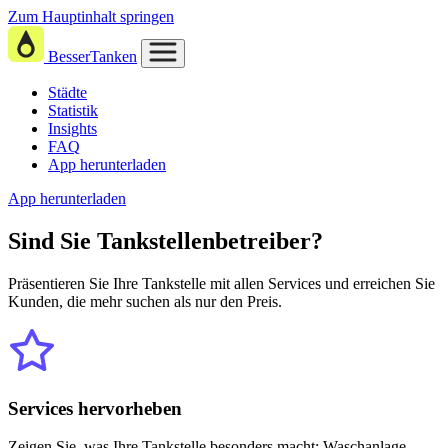
Zum Hauptinhalt springen
BesserTanken
Städte
Statistik
Insights
FAQ
App herunterladen
App herunterladen
Sind Sie
Tankstellenbetreiber?
Präsentieren Sie Ihre Tankstelle mit allen Services und erreichen Sie
Kunden, die mehr suchen als nur den Preis.
Services hervorheben
Zeigen Sie, was Ihre Tankstelle besonders macht: Waschanlage,