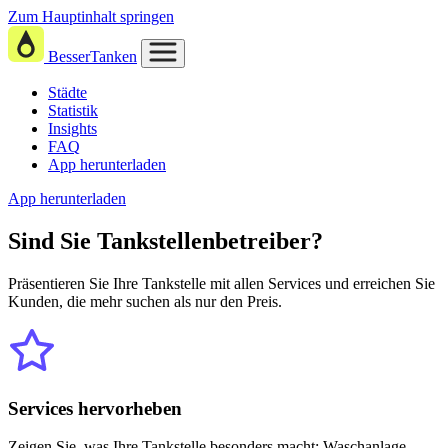
Zum Hauptinhalt springen
BesserTanken
Städte
Statistik
Insights
FAQ
App herunterladen
App herunterladen
Sind Sie
Tankstellenbetreiber?
Präsentieren Sie Ihre Tankstelle mit allen Services und erreichen Sie
Kunden, die mehr suchen als nur den Preis.
Services hervorheben
Zeigen Sie, was Ihre Tankstelle besonders macht: Waschanlage,