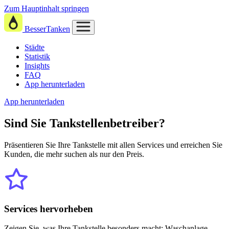
Zum Hauptinhalt springen
BesserTanken
Städte
Statistik
Insights
FAQ
App herunterladen
App herunterladen
Sind Sie
Tankstellenbetreiber?
Präsentieren Sie Ihre Tankstelle mit allen Services und erreichen Sie
Kunden, die mehr suchen als nur den Preis.
Services hervorheben
Zeigen Sie, was Ihre Tankstelle besonders macht: Waschanlage,