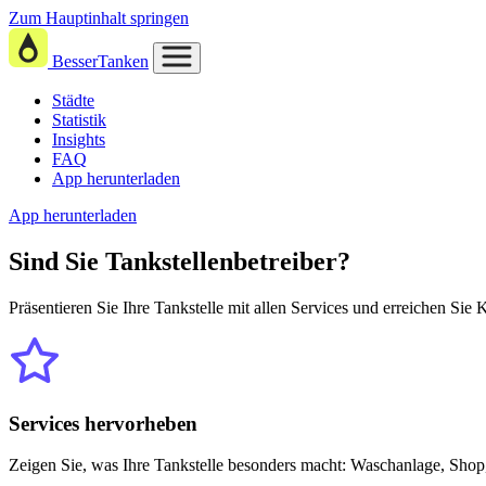
Zum Hauptinhalt springen
BesserTanken
Städte
Statistik
Insights
FAQ
App herunterladen
App herunterladen
Sind Sie
Tankstellenbetreiber?
Präsentieren Sie Ihre Tankstelle mit allen Services und erreichen Sie
Services hervorheben
Zeigen Sie, was Ihre Tankstelle besonders macht: Waschanlage, Shop,