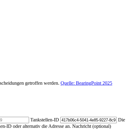
ntscheidungen getroffen werden.
Quelle: BearingPoint 2025
Tankstellen-ID
Die
len-ID oder alternativ die Adresse an.
Nachricht (optional)