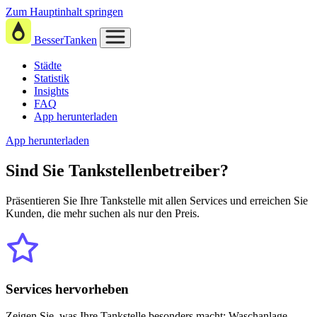
Zum Hauptinhalt springen
BesserTanken
Städte
Statistik
Insights
FAQ
App herunterladen
App herunterladen
Sind Sie
Tankstellenbetreiber?
Präsentieren Sie Ihre Tankstelle mit allen Services und erreichen Sie
Kunden, die mehr suchen als nur den Preis.
Services hervorheben
Zeigen Sie, was Ihre Tankstelle besonders macht: Waschanlage,