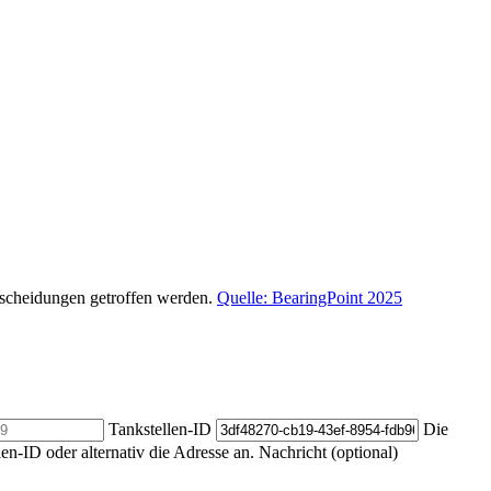
ntscheidungen getroffen werden.
Quelle: BearingPoint 2025
Tankstellen-ID
Die
len-ID oder alternativ die Adresse an.
Nachricht (optional)