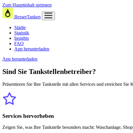
Zum Hauptinhalt springen
BesserTanken
Städte
Statistik
Insights
FAQ
App herunterladen
App herunterladen
Sind Sie
Tankstellenbetreiber?
Präsentieren Sie Ihre Tankstelle mit allen Services und erreichen Sie
Services hervorheben
Zeigen Sie, was Ihre Tankstelle besonders macht: Waschanlage, Shop,