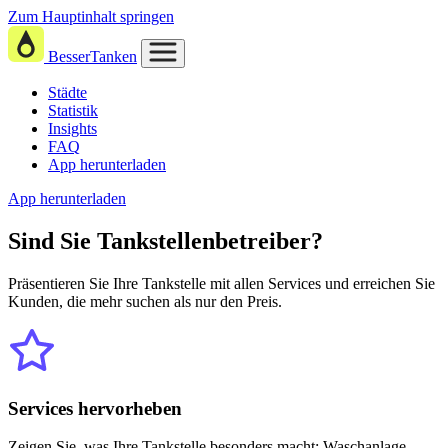
Zum Hauptinhalt springen
BesserTanken
Städte
Statistik
Insights
FAQ
App herunterladen
App herunterladen
Sind Sie
Tankstellenbetreiber?
Präsentieren Sie Ihre Tankstelle mit allen Services und erreichen Sie
Kunden, die mehr suchen als nur den Preis.
Services hervorheben
Zeigen Sie, was Ihre Tankstelle besonders macht: Waschanlage,