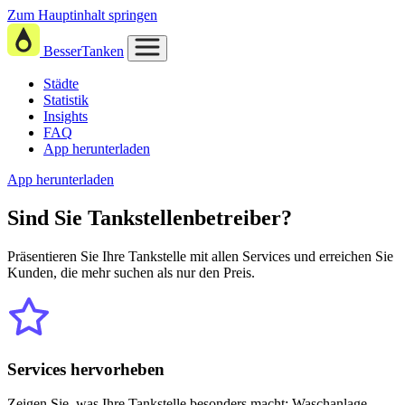
Zum Hauptinhalt springen
BesserTanken
Städte
Statistik
Insights
FAQ
App herunterladen
App herunterladen
Sind Sie
Tankstellenbetreiber?
Präsentieren Sie Ihre Tankstelle mit allen Services und erreichen Sie
Kunden, die mehr suchen als nur den Preis.
Services hervorheben
Zeigen Sie, was Ihre Tankstelle besonders macht: Waschanlage,