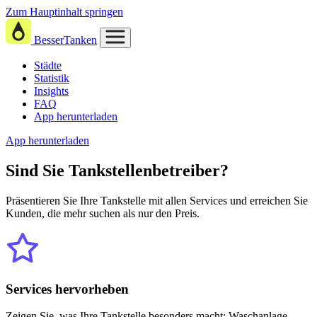
Zum Hauptinhalt springen
BesserTanken
Städte
Statistik
Insights
FAQ
App herunterladen
App herunterladen
Sind Sie
Tankstellenbetreiber?
Präsentieren Sie Ihre Tankstelle mit allen Services und erreichen Sie
Kunden, die mehr suchen als nur den Preis.
Services hervorheben
Zeigen Sie, was Ihre Tankstelle besonders macht: Waschanlage,