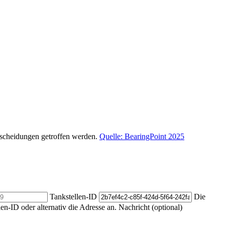
ntscheidungen getroffen werden.
Quelle: BearingPoint 2025
Tankstellen-ID
Die
len-ID oder alternativ die Adresse an.
Nachricht (optional)