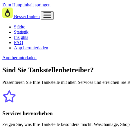
Zum Hauptinhalt springen
BesserTanken
Städte
Statistik
Insights
FAQ
App herunterladen
App herunterladen
Sind Sie
Tankstellenbetreiber?
Präsentieren Sie Ihre Tankstelle mit allen Services und erreichen Sie
Services hervorheben
Zeigen Sie, was Ihre Tankstelle besonders macht: Waschanlage, Shop,