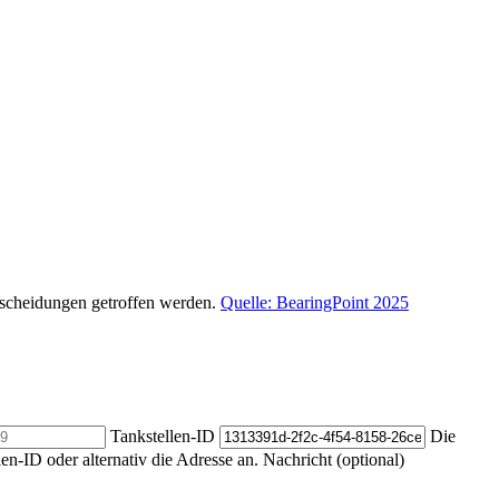
ntscheidungen getroffen werden.
Quelle: BearingPoint 2025
Tankstellen-ID
Die
len-ID oder alternativ die Adresse an.
Nachricht (optional)