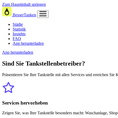
Zum Hauptinhalt springen
BesserTanken
Städte
Statistik
Insights
FAQ
App herunterladen
App herunterladen
Sind Sie
Tankstellenbetreiber?
Präsentieren Sie Ihre Tankstelle mit allen Services und erreichen Sie
Services hervorheben
Zeigen Sie, was Ihre Tankstelle besonders macht: Waschanlage, Shop,