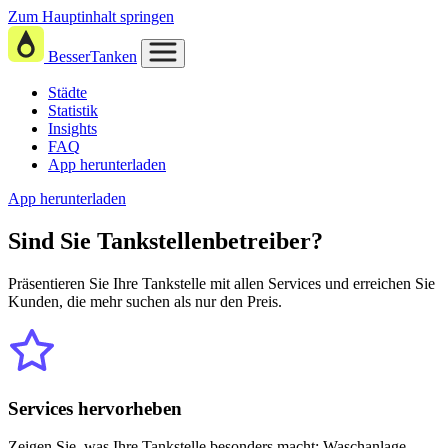
Zum Hauptinhalt springen
BesserTanken
Städte
Statistik
Insights
FAQ
App herunterladen
App herunterladen
Sind Sie
Tankstellenbetreiber?
Präsentieren Sie Ihre Tankstelle mit allen Services und erreichen Sie
Kunden, die mehr suchen als nur den Preis.
Services hervorheben
Zeigen Sie, was Ihre Tankstelle besonders macht: Waschanlage,