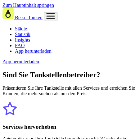
Zum Hauptinhalt springen
BesserTanken
Städte
Statistik
Insights
FAQ
App herunterladen
App herunterladen
Sind Sie
Tankstellenbetreiber?
Präsentieren Sie Ihre Tankstelle mit allen Services und erreichen Sie
Kunden, die mehr suchen als nur den Preis.
Services hervorheben
Zeigen Sie, was Ihre Tankstelle besonders macht: Waschanlage,