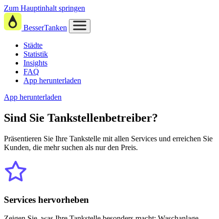
Zum Hauptinhalt springen
BesserTanken
Städte
Statistik
Insights
FAQ
App herunterladen
App herunterladen
Sind Sie
Tankstellenbetreiber?
Präsentieren Sie Ihre Tankstelle mit allen Services und erreichen Sie
Kunden, die mehr suchen als nur den Preis.
Services hervorheben
Zeigen Sie, was Ihre Tankstelle besonders macht: Waschanlage,