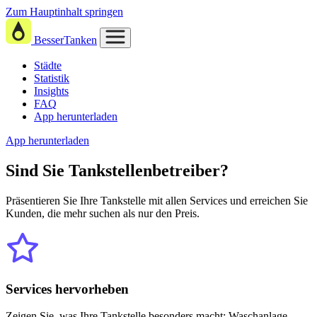
Zum Hauptinhalt springen
BesserTanken
Städte
Statistik
Insights
FAQ
App herunterladen
App herunterladen
Sind Sie
Tankstellenbetreiber?
Präsentieren Sie Ihre Tankstelle mit allen Services und erreichen Sie
Kunden, die mehr suchen als nur den Preis.
Services hervorheben
Zeigen Sie, was Ihre Tankstelle besonders macht: Waschanlage,