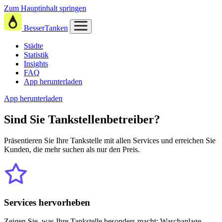
Zum Hauptinhalt springen
BesserTanken
Städte
Statistik
Insights
FAQ
App herunterladen
App herunterladen
Sind Sie
Tankstellenbetreiber?
Präsentieren Sie Ihre Tankstelle mit allen Services und erreichen Sie
Kunden, die mehr suchen als nur den Preis.
Services hervorheben
Zeigen Sie, was Ihre Tankstelle besonders macht: Waschanlage,